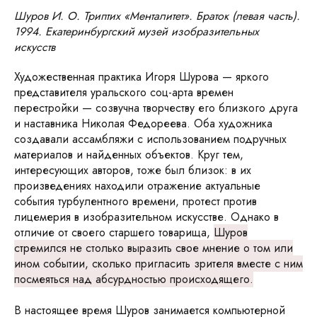
Шуров И. О. Триптих «Менталитет». Браток (левая часть).
1994. Екатеринбургский музей изобразительных
искусств
Художественная практика Игоря Шурова — яркого
представителя уральского соц-арта времен
перестройки — созвучна творчеству его близкого друга
и наставника Николая Федореева. Оба художника
создавали ассамбляжи с использованием подручных
материалов и найденных объектов. Круг тем,
интересующих авторов, тоже был близок: в их
произведениях находили отражение актуальные
события турбулентного времени, протест против
лицемерия в изобразительном искусстве. Однако в
отличие от своего старшего товарища,
Шуров
стремился не столько выразить свое мнение о том или
ином событии, сколько пригласить зрителя вместе с ним
посмеяться над абсурдностью происходящего.
В настоящее время Шуров занимается компьютерной