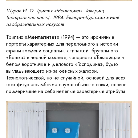
Шуров И. О. Триптих «Менталитет». Товарищ
(центральная часть). 1994. Екатеринбургский музей
изобразительных искусств
Триптих
«Менталитет»
(1994) — это ироничные
портреты характерных для переломного в истории
страны времени социальных типажей: брутального
«Братка» в черной кожанке, чопорного «Товарища» в
белом воротничке и делового «Господина», будто
выглядывающего из-за офисных жалюзи.
Технологической, но не случайной, основой для всех
трех фигур ассамбляжа служат обычные совки, словно
примерившие на себя нелепые характерные атрибуты.