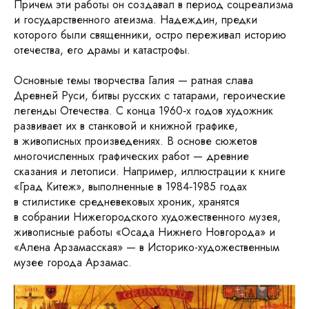
Причем эти работы он создавал в период соцреализма
и государственного атеизма. Надеждин, предки
которого были священники, остро переживал историю
отечества, его драмы и катастрофы.
Основные темы творчества Галия — ратная слава
Древней Руси, битвы русских с татарами, героические
легенды Отечества. С конца 1960‑х годов художник
развивает их в станковой и книжной графике,
в живописных произведениях. В основе сюжетов
многочисленных графических работ — древние
сказания и летописи. Например, иллюстрации к книге
«Град Китеж», выполненные в 1984‑1985 годах
в стилистике средневековых хроник, хранятся
в собрании Нижегородского художественного музея,
живописные работы «Осада Нижнего Новгорода» и
«Алена Арзамасская» — в Историко-художественным
музее города Арзамас.