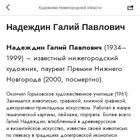
Художники Нижегородской области
Надеждин Галий Павлович
Надеждин Галий Павлович
(1934–
1999) – известный нижегородский
художник, лауреат Премии Нижнего
Новгорода (2000, посмертно).
Окончил Горьковское художественное училище (1961).
Занимался живописью, графикой, книжной графикой,
декоративно-прикладным искусством. Работал в жанре
тематической картины, пейзажа, портрета. Более всего
Галий Надеждин, влюбленный в древнерусское
и византийское искусство, известен своей живописью
по левкасу в традициях допетровской иконописи.