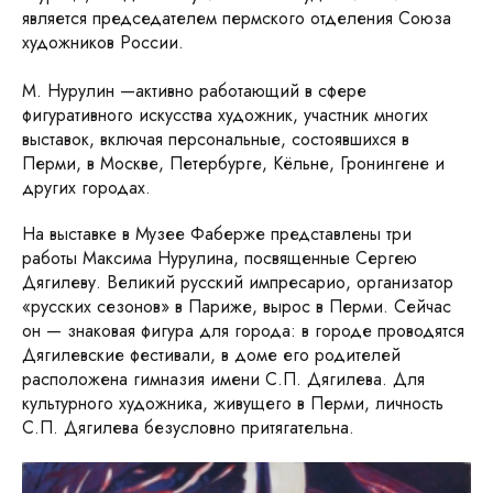
является председателем пермского отделения Союза
художников России.
М. Нурулин —активно работающий в сфере
фигуративного искусства художник, участник многих
выставок, включая персональные, состоявшихся в
Перми, в Москве, Петербурге, Кёльне, Гронингене и
других городах.
На выставке в Музее Фаберже представлены три
работы Максима Нурулина, посвященные Сергею
Дягилеву. Великий русский импресарио, организатор
«русских сезонов» в Париже, вырос в Перми. Сейчас
он — знаковая фигура для города: в городе проводятся
Дягилевские фестивали, в доме его родителей
расположена гимназия имени С.П. Дягилева. Для
культурного художника, живущего в Перми, личность
С.П. Дягилева безусловно притягательна.