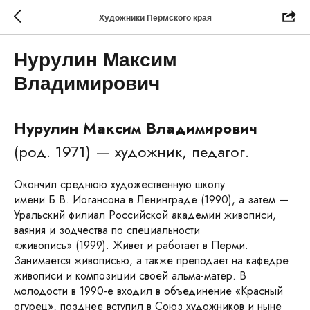
Художники Пермского края
Нурулин Максим
Владимирович
Нурулин Максим Владимирович
(род. 1971) — художник, педагог.
Окончил среднюю художественную школу
имени Б.В. Иогансона в Ленинграде (1990), а затем —
Уральский филиал Российской академии живописи,
ваяния и зодчества по специальности
«живопись» (1999). Живет и работает в Перми.
Занимается живописью, а также преподает на кафедре
живописи и композиции своей альма-матер. В
молодости в 1990-е входил в объединение «Красный
огурец», позднее вступил в Союз художников и ныне