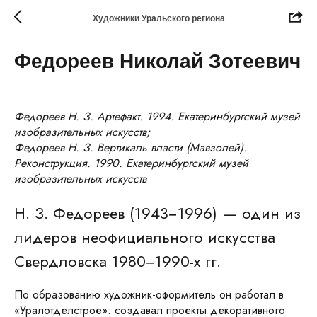
Художники Уральского региона
Федореев Николай Зотеевич
Федореев Н. З. Артефакт. 1994. Екатеринбургский музей
изобразительных искусств;
Федореев Н. З. Вертикаль власти (Мавзолей).
Реконструкция. 1990. Екатеринбургский музей
изобразительных искусств
Н. З. Федореев (1943−1996) — один из
лидеров неофициального искусства
Свердловска 1980−1990-х гг.
По образованию художник-оформитель он работал в
«Уралотделстрое»: создавал проекты декоративного