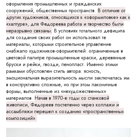
оформления промышленных и гражданских
сооружений, общественных пространств.
В отличие от
других художников, относящихся к «оформиловке» как к
«халтуре», для Федореева работа и творчество были
неразрывно связаны.
В условиях тотального дефицита
для создания своих работ он использовал те
материалы, которыми строительное управление
снабжало художников-оформителей: ограниченные в
цветовой палитре промышленные краски, деревянные
бруски и рейки, гвозди, пенопласт. Именно этими
рамками обусловлен стиль автора: ясность,
эмоциональная выразительность мысли заключалась им
в конструктивно сложные, но при этом лаконичные
формы, выполненные из «нехудожественных»
материалов.
Начав в 1970-е годы со станковой
живописи, Федореев постепенно через коллажи и
ассамбляжи перешел к созданию «пространственных
композиций».