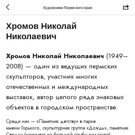
Художники Пермского края
Хромов Николай
Николаевич
Хромов Николай Николаевич
(1949–
2008) — один из ведущих пермских
скульпторов, участник многих
отечественных и международных
выставок, автор целого ряда знаковых
объектов в городском пространстве.
Среди них — «Памятник детству» в парке
имени Горького, скульптурная группа «Дождь», памятник
Сердцу (монумент из большой глыбы родонита),