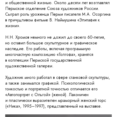
и общественной жизнью. Около десяти лет возглавлял
Пермское отделение Союза художников России.
Сыграл роль уроженца Перми писателя М.А. Осоргина
в причудливом фильме В. Наймушина «Эпитафия к
жизни».
Н.Н. Хромов немного не дожил до своего 60‑летия,
но оставил большое скульптурное и графическое
наследие. Его работы, включая программную
многочастную композицию «Голгофа», хранятся
в коллекции Пермской государственной
художественной галереи.
Художник много работал в сфере станковой скульптуры,
а также занимался графикой. Психологической
тонкостью и портретной точностью отличается его
«Автопортрет с Ольгой» (женой). Лаконичен
и пластически выразителен мраморный женский торс
(«Ника», 1995–1997), представленный на выставке.