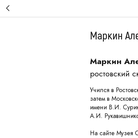
Маркин Ал
Маркин Ал
ростовский с
Учился в Ростов
затем в Московс
имени В.И. Сурик
А.И. Рукавишник
На сайте Музея 