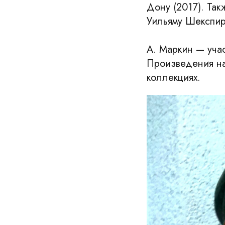
Дону (2017). Так
Уильяму Шекспиру
А. Маркин — учас
Произведения на
коллекциях.