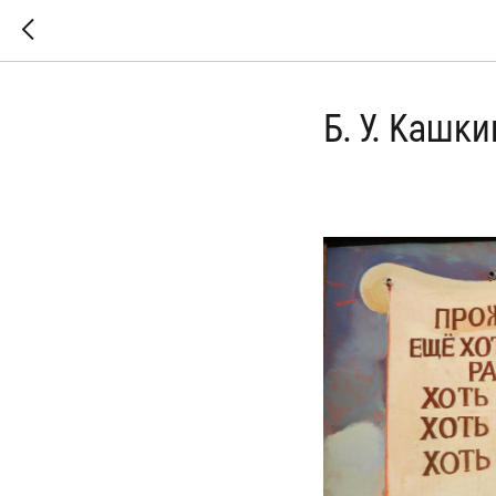
Б. У. Кашк