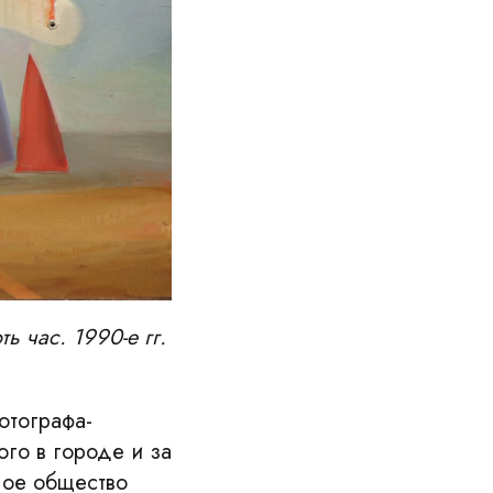
ь час. 1990-е гг.
отографа-
ого в городе и за
ное общество