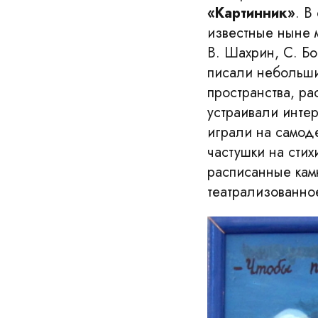
«Картинник»
. В
известные ныне м
В. Шахрин, С. Бо
писали небольши
пространства, ра
устраивали интер
играли на самод
частушки на сти
расписанные кам
театрализованно