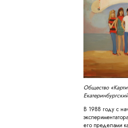
Общество «Картинн
Екатеринбургский
В 1988 году с на
экспериментатор
его пределами к