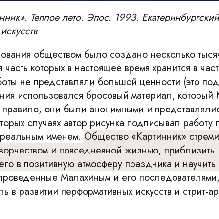
ник». Теплое лето. Эпос. 1993. Екатеринбургский
искусств
вования обществом было создано несколько тыся
 часть которых в настоящее время хранится в час
боты не представляли большой ценности (это под
ания использовался бросовый материал, который
к правило, они были анонимными и представлялис
оторых случаях автор рисунка подписывал работу
 реальным именем.
Общество «Картинник» стреми
ворчеством и повседневной жизнью, приблизить и
его в позитивную атмосферу праздника и научить
проведенные Малахиным и его последователями,
ь в развитии перформативных искусств и стрит-ар