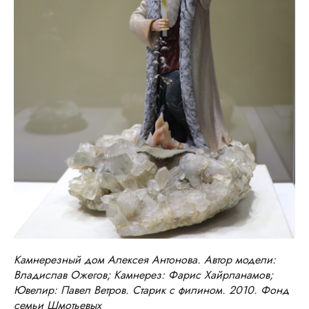
Камнерезный дом Алексея Антонова. Автор модели:
Владислав Ожегов; Камнерез: Фарис Хайрланамов;
Ювелир: Павел Ветров. Старик с филином. 2010. Фонд
семьи Шмотьевых