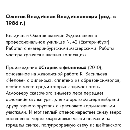
Ожегов Владислав Владиславович (род. в
1986 г.)
Владислав Ожегов
окончил Художественно-
профессиональное училище № 42 (Екатеринбург).
Работал с екатеринбургскими мастерскими. Работы
мастера хранятся в частных коллекциях.
Произведение
«Старик с филином»
(2010),
основанное на живописной работе К. Васильева
«Человек с филином», сплетено из образов-символов,
особое место среди которых занимает огонь.
Атмосферу сказочного зимнего леса передает
основание скульптуры, для которого мастера выбрали
друзу горного хрусталя с красновато-коричневатыми
участками. И этот теплый оттенок нарастает снизу вверх
постепенно: через кварцитовые языки пламени на
горящем свитке, полупрозрачную свечу из шайтанского