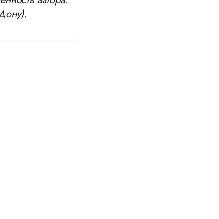
енность автора.
Дону).