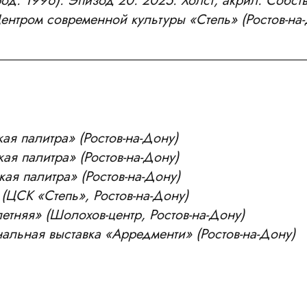
род. 1996). Эпизод 20. 2025. Холст, акрил. Собств
нтром современной культуры «Степь» (Ростов-на-
я палитра» (Ростов-на-Дону)
я палитра» (Ростов-на-Дону)
ая палитра» (Ростов-на-Дону)
(ЦСК «Степь», Ростов-на-Дону)
етняя» (Шолохов-центр, Ростов-на-Дону)
альная выставка «Арредменти» (Ростов-на-Дону)