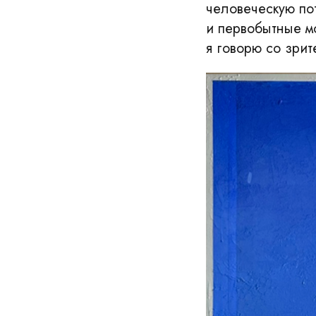
человеческую по
и первобытные м
я говорю со зрит