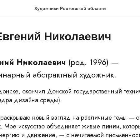
Художники Ростовской области
Евгений Николаевич
ений Николаевич
(род. 1996) —
нарный абстрактный художник.
донске, окончил Донской государственный техни
федра дизайна среды).
х раскрываю новый взгляд на различные темы — о
. Мое искусство объединяет живые линии, котор
нергию и движение, — с нечитаемой письменнос