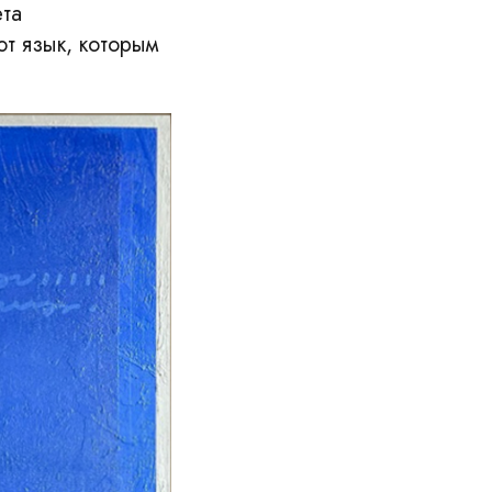
ета
т язык, которым