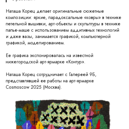
Наташа Корец делает оригинальные сюжетные
композиции: яркие, парадоксальные «ковры» в технике
петельной вышивки, арт-обьекты и скульптуры в технике
папье-маше с использованием аддитивных технологий
и даже вазы, занимается графикой, компьютерной
графикой, моделированием.
Ее графика экспонировалась на известной
нижегородской арт-ярмарке «Контур».
Наташа Корец сотрудничает с Галереей 9Б,
представлявшей ее работы на арт-ярмарке
Cosmoscow 2025 (Москва).