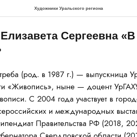
Художники Уральского региона
 Елизавета Сергеевна «В
»
треба (род. в 1987 г.) — выпускница 
ти «Живопись», ныне — доцент УрГАХ
вописи. С 2004 года участвует в город
сероссийских и международных выста
типендиат Правительства РФ (2018, 20
убернатора Свердловской области (201