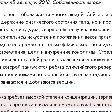
птих «В десятку». 2018. Собственность автора
 вошел в образ жизни многих людей. Сейчас спо
ддержание физического состояния тела, но и про
ность, силу духа, свершения на пути к покорени
разительном искусстве на протяжении веков прив
едь она отражает не только физическое, но и дух
 стремления, цели и внутренние конфликты. Стрел
вится аллегорией различных аспектов человечес
в которой занимаются ребята олимпийского резер
х тренировками по стрельбе из лука на стадионе,
развиваются и добиваются вершин.
ука требует высокой степени концентрации, терпе
этого процесса в искусстве может служить аллег