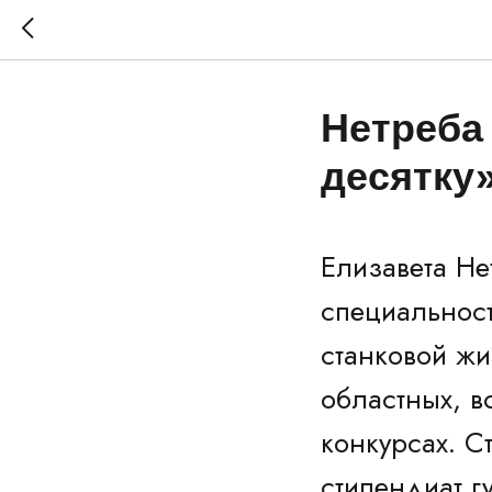
Нетреба
десятку
Елизавета Не
специальнос
станковой жи
областных, в
конкурсах. С
стипендиат г